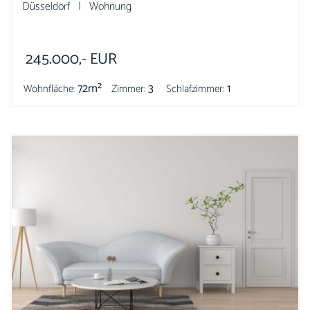
Düsseldorf | Wohnung
245.000,-
EUR
72m²
3
1
Wohnfläche:
Zimmer:
Schlafzimmer: