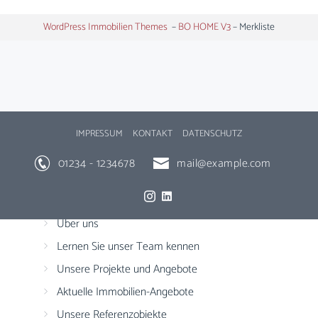
WordPress Immobilien Themes
–
BO HOME V3
–
Merkliste
IMPRESSUM
KONTAKT
DATENSCHUTZ
01234 - 1234678
mail@example.com
HOME IMMOBILIEN
Über uns
Lernen Sie unser Team kennen
Unsere Projekte und Angebote
Aktuelle Immobilien-Angebote
Unsere Referenzobjekte