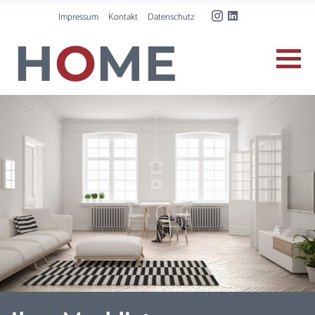
Impressum
Kontakt
Datenschutz
H
O
ME