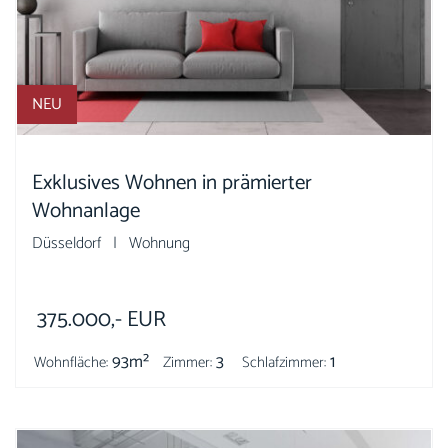
NEU
Exklusives Wohnen in prämierter
Wohnanlage
Düsseldorf | Wohnung
375.000,-
EUR
93m²
3
1
Wohnfläche:
Zimmer:
Schlafzimmer: