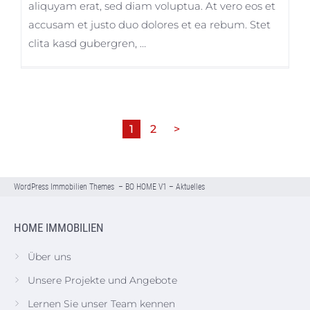
aliquyam erat, sed diam voluptua. At vero eos et
accusam et justo duo dolores et ea rebum. Stet
clita kasd gubergren, …
1
2
>
WordPress Immobilien Themes
–
BO HOME V1
–
Aktuelles
HOME IMMOBILIEN
Über uns
Unsere Projekte und Angebote
Lernen Sie unser Team kennen