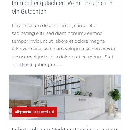
Immobiliengutachten: Wann brauche ich
ein Gutachten
Lorem ipsum dolor sit amet, consetetur
sadipscing elitr, sed diam nonumy eirmod
tempor invidunt ut labore et dolore magna
aliquyam erat, sed diam voluptua. At vero eos et
accusam et justo duo dolores et ea rebum. Stet
clita kasd gubergren, …
Allgemein
·
Hausverkauf