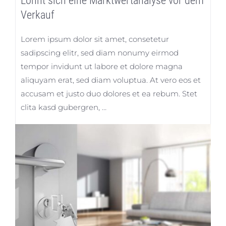
Lohnt sich eine Marktwertanalyse vor dem
Verkauf
Lorem ipsum dolor sit amet, consetetur
sadipscing elitr, sed diam nonumy eirmod
tempor invidunt ut labore et dolore magna
aliquyam erat, sed diam voluptua. At vero eos et
accusam et justo duo dolores et ea rebum. Stet
clita kasd gubergren, …