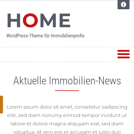
H
O
ME
WordPress-Theme für Immobilienprofis
Aktuelle Immobilien-News
Lorem ipsum dolor sit amet, consetetur sadipscing
elitr, sed diam nonumy eirmod tempor invidunt ut
labore et dolore magna aliquyam erat, sed diam
voluptua. At vero eos et accusam et justo duo