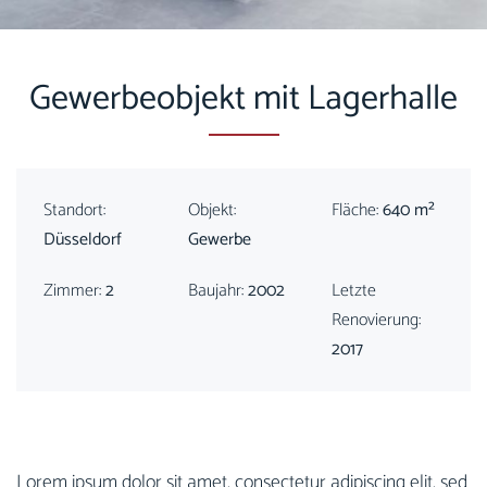
Gewerbeobjekt mit Lagerhalle
Standort:
Objekt:
Fläche:
640 m²
Düsseldorf
Gewerbe
Zimmer:
2
Baujahr:
2002
Letzte
Renovierung:
2017
Lorem ipsum dolor sit amet, consectetur adipiscing elit, sed