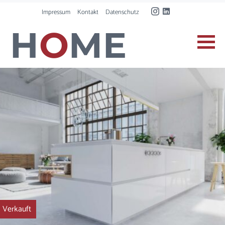
Impressum
Kontakt
Datenschutz
H
O
ME
Verkauft